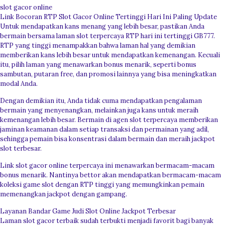
slot gacor online
Link Bocoran RTP Slot Gacor Online Tertinggi Hari Ini Paling Update
Untuk mendapatkan kans menang yang lebih besar, pastikan Anda
bermain bersama laman slot terpercaya RTP hari ini tertinggi GB777.
RTP yang tinggi menampakkan bahwa laman hal yang demikian
memberikan kans lebih besar untuk mendapatkan kemenangan. Kecuali
itu, pilih laman yang menawarkan bonus menarik, seperti bonus
sambutan, putaran free, dan promosi lainnya yang bisa meningkatkan
modal Anda.
Dengan demikian itu, Anda tidak cuma mendapatkan pengalaman
bermain yang menyenangkan, melainkan juga kans untuk meraih
kemenangan lebih besar. Bermain di agen slot terpercaya memberikan
jaminan keamanan dalam setiap transaksi dan permainan yang adil,
sehingga pemain bisa konsentrasi dalam bermain dan meraih jackpot
slot terbesar.
Link slot gacor online terpercaya ini menawarkan bermacam-macam
bonus menarik. Nantinya bettor akan mendapatkan bermacam-macam
koleksi game slot dengan RTP tinggi yang memungkinkan pemain
memenangkan jackpot dengan gampang.
Layanan Bandar Game Judi Slot Online Jackpot Terbesar
Laman slot gacor terbaik sudah terbukti menjadi favorit bagi banyak