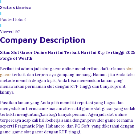
Sectors
Motorista
Posted Jobs
0
Viewed
197
Company Description
Situs Slot Gacor Online Hari Ini Terbaik Hari Ini Rtp Tertinggi 2025
Forge of Wealth
Berikut ini admin judi slot gacor online memberikan, daftar laman
slot
gacor
terbaik dan terpercaya gampang menang. Namun, jika Anda tahu
metode memilih dengan bijak, Anda bisa menemukan laman yang
menawarkan permainan slot dengan RTP tinggi dan banyak profit
lainnya.
Pastikan laman yang Anda pilih memiliki reputasi yang bagus dan
menyediakan bermacam-macam alternatif game slot gacor yang sudah
terbukti menguntungkan bagi banyak pemain. Agen judi slot online
terpercaya acap kali kali bekerja sama dengan provider game ternama
seperti Pragmatic Play, Habanero, dan PG Soft, yang diketahui dengan
game-game slot gacor dengan RTP tinggi.