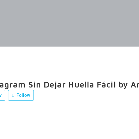
tagram Sin Dejar Huella Fácil by A
w
Follow