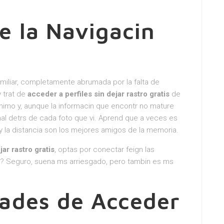
e la Navigacin
miliar, completamente abrumada por la falta de
 trat de
acceder a perfiles sin dejar rastro gratis
de
nimo y, aunque la informacin que encontr no mature
l detrs de cada foto que vi. Aprend que a veces es
 y la distancia son los mejores amigos de la memoria.
jar rastro gratis
, optas por conectar feign las
a? Seguro, suena ms arriesgado, pero tambin es ms
dades de Acceder