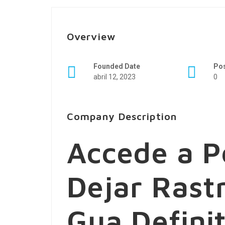
Overview
Founded Date
Po
abril 12, 2023
0
Company Description
Accede a Pe
Dejar Rastr
Gua Defini