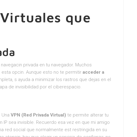
Virtuales que
ada
 navegacin privada en tu navegador. Muchos
esta opcin. Aunque esto no te permitir
acceder a
eta, s ayuda a minimizar los rastros que dejas en el
pa de invisibilidad por el ciberespacio.
. Una
VPN (Red Privada Virtual)
te permite alterar tu
cin IP sea invisible. Recuerdo esa vez en que mi amigo
na red social que normalmente est restringida en su