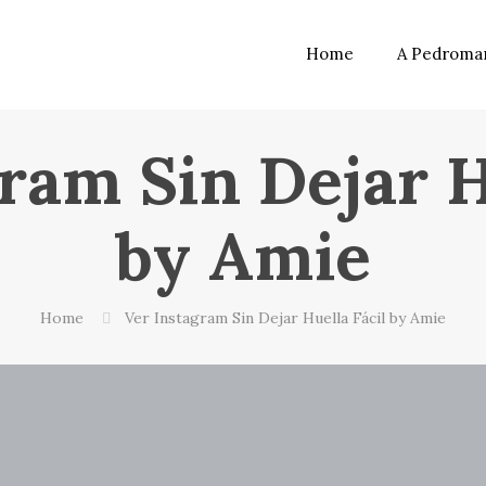
Home
A Pedroma
ram Sin Dejar H
by Amie
Home
Ver Instagram Sin Dejar Huella Fácil by Amie