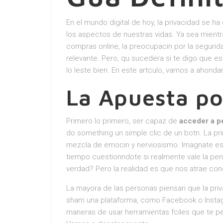
En el mundo digital de hoy, la privacidad se 
los aspectos de nuestras vidas. Ya sea mien
compras online, la preocupacin por la segurid
relevante. Pero, qu sucedera si te digo que e
lo leste bien. En este artculo, vamos a ahond
La Apuesta po
Primero lo primero, ser capaz de
acceder a per
do something un simple clic de un botn. La pr
mezcla de emocin y nerviosismo. Imagnate est
tiempo cuestionndote si realmente vale la pe
verdad? Pero la realidad es que nos atrae cono
La mayora de las personas piensan que la priv
sham una plataforma, como Facebook o Instagra
maneras de usar herramientas fciles que te pe