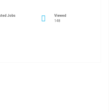
sted Jobs
Viewed
148