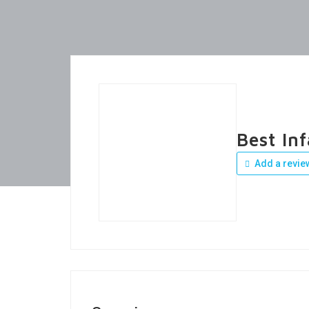
Best Inf
Add a revie