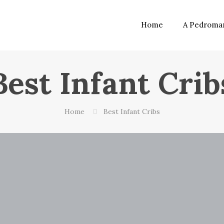
Home
A Pedroma
Best Infant Crib
Home
Best Infant Cribs