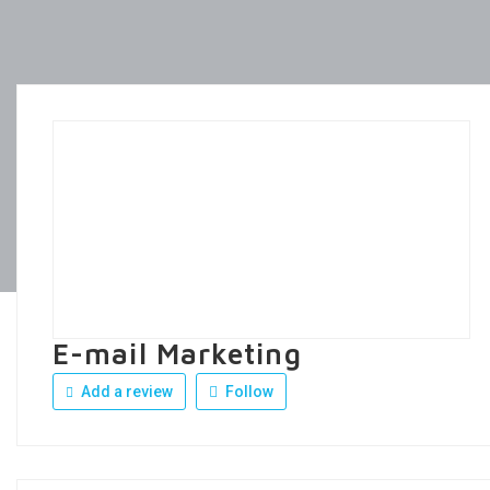
E-mail Marketing
Add a review
Follow