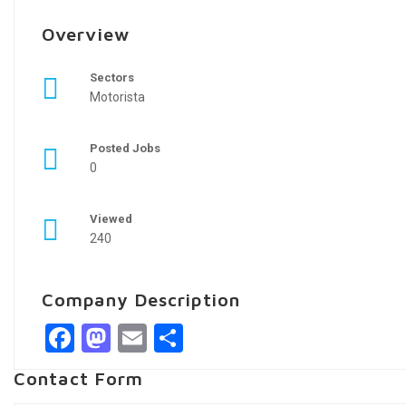
Overview
Sectors
Motorista
Posted Jobs
0
Viewed
240
Company Description
Facebook
Mastodon
Email
Share
Contact Form