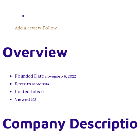
Add a review
Follow
Overview
Founded Date
novembro 6, 2022
Sectors
Motorista
Posted Jobs
0
Viewed
192
Company Descriptio