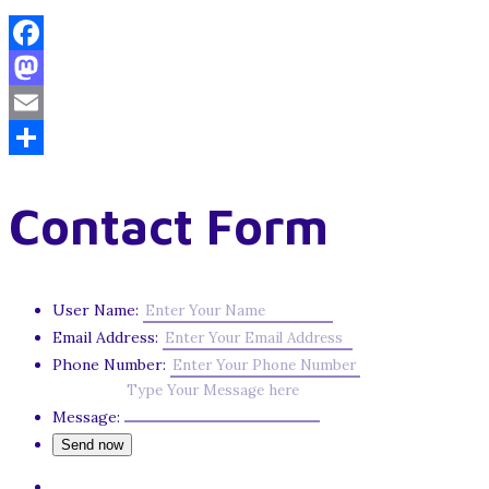
Facebook
Mastodon
Email
Share
Contact Form
User Name:
Email Address:
Phone Number:
Message: