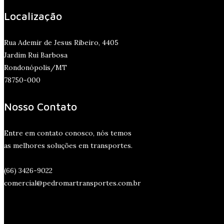
Localização
Rua Ademir de Jesus Ribeiro, 4405
Jardim Rui Barbosa
Rondonópolis/MT
78750-000
Nosso Contato
Entre em contato conosco, nós temos
as melhores soluções em transportes.
(66) 3426-9022
comercial@pedromartransportes.com.br