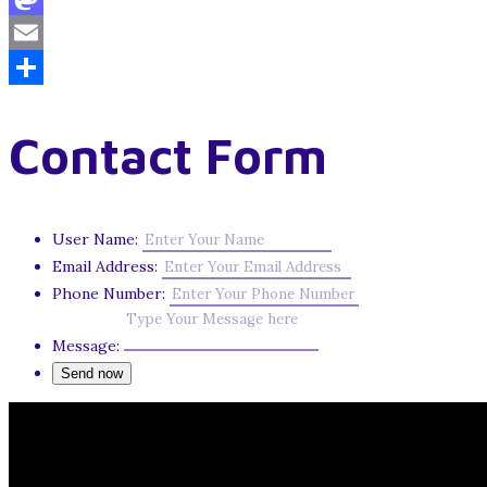
Mastodon
Email
Share
Contact Form
User Name:
Email Address:
Phone Number:
Message: