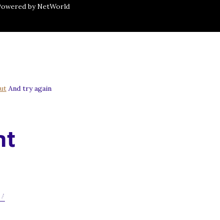
 Powered by NetWorld
ut
And try again
nt