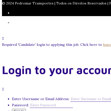
© 2024 Pedromar Transportes | Todos os Direitos Reservados |
Required 'Candidate' login to applying this job.
Click here to
logo
Login to your accou
Enter Username or Email Address:
Password: