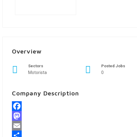
Overview
Sectors
Posted Jobs
Motorista
0
Company Description
Facebook
Mastodon
Email