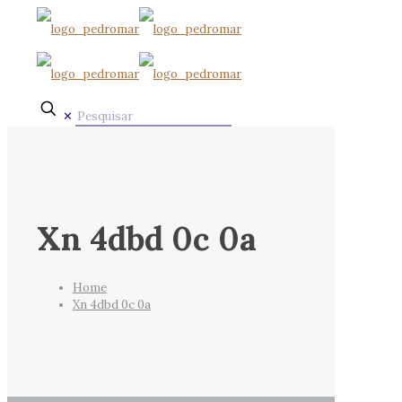
✕
Xn 4dbd 0c 0a
Home
Xn 4dbd 0c 0a