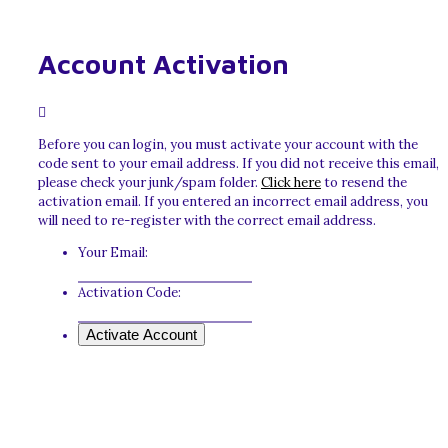
Account Activation
Before you can login, you must activate your account with the
code sent to your email address. If you did not receive this email,
please check your junk/spam folder.
Click here
to resend the
activation email. If you entered an incorrect email address, you
will need to re-register with the correct email address.
Your Email:
Activation Code: