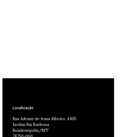
Localização
Rua Ademir de Jesus Ribeiro, 4405
Jardim Rui Barbosa
Rondonópolis/MT
78750-000