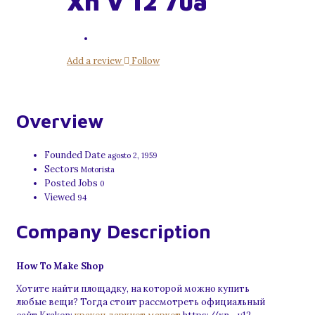
Xn V 12 7ua
Add a review
Follow
Overview
Founded Date
agosto 2, 1959
Sectors
Motorista
Posted Jobs
0
Viewed
94
Company Description
How To Make Shop
Хотите найти площадку, на которой можно купить
любые вещи? Тогда стоит рассмотреть официальный