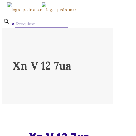
✕
Xn V 12 7ua